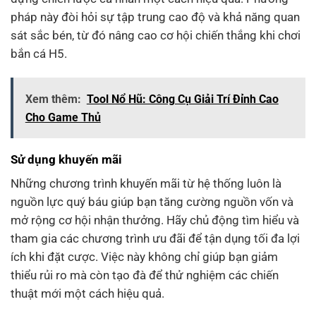
pháp này đòi hỏi sự tập trung cao độ và khả năng quan
sát sắc bén, từ đó nâng cao cơ hội chiến thắng khi chơi
bắn cá H5.
Xem thêm:
Tool Nổ Hũ: Công Cụ Giải Trí Đỉnh Cao
Cho Game Thủ
Sử dụng khuyến mãi
Những chương trình khuyến mãi từ hệ thống luôn là
nguồn lực quý báu giúp bạn tăng cường nguồn vốn và
mở rộng cơ hội nhận thưởng. Hãy chủ động tìm hiểu và
tham gia các chương trình ưu đãi để tận dụng tối đa lợi
ích khi đặt cược. Việc này không chỉ giúp bạn giảm
thiểu rủi ro mà còn tạo đà để thử nghiệm các chiến
thuật mới một cách hiệu quả.