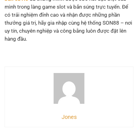
mình trong làng game slot và bắn súng trực tuyến. Để
có trải nghiệm đỉnh cao và nhận được những phần
thưởng giá trị, hãy gia nhập cùng hệ thống SON88 – nơi
uy tín, chuyên nghiệp và công bằng luôn được đặt lên
hàng đầu.
Jones