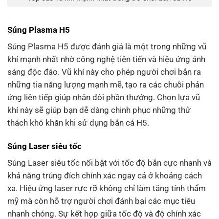
Súng Plasma H5
Súng Plasma H5 được đánh giá là một trong những vũ
khí mạnh nhất nhờ công nghệ tiên tiến và hiệu ứng ánh
sáng độc đáo. Vũ khí này cho phép người chơi bắn ra
những tia năng lượng mạnh mẽ, tạo ra các chuỗi phản
ứng liên tiếp giúp nhân đôi phần thưởng. Chọn lựa vũ
khí này sẽ giúp bạn dễ dàng chinh phục những thử
thách khó khăn khi sử dụng bắn cá H5.
Súng Laser siêu tốc
Súng Laser siêu tốc nổi bật với tốc độ bắn cực nhanh và
khả năng trúng đích chính xác ngay cả ở khoảng cách
xa. Hiệu ứng laser rực rỡ không chỉ làm tăng tính thẩm
mỹ mà còn hỗ trợ người chơi đánh bại các mục tiêu
nhanh chóng. Sự kết hợp giữa tốc độ và độ chính xác