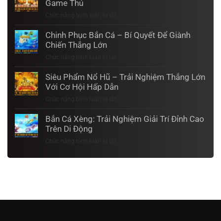
VIC88
Game Thủ
lập
Chức năng bình luận bị tắt
ở
“phòng
Tool
điều
Nổ
Chinh Phục Bắn Cá – Bí Quyết Để Giành
hành
Hũ:
Chiến Thắng Lớn
tạm
Công
thời”
Chức năng bình luận bị tắt
ở
Cụ
trong
Chinh
Giải
14
Phục
Siêu Phẩm Nổ Hũ – Trải Nghiệm Thắng Lớn
Trí
ngày:
Bắn
Với Cơ Hội Hấp Dẫn
Đỉnh
Chuẩn
Cá
Cao
bị
Chức năng bình luận bị tắt
ở
–
Cho
mô
Siêu
Bí
Game
hình
Phẩm
Bắn Cá Xèng: Trải Nghiệm Giải Trí Đỉnh Cao
Quyết
Thủ
vận
Nổ
Trên Di Động
Để
hành
Hũ
Giành
Chức năng bình luận bị tắt
ở
thử
–
Chiến
Bắn
hay
Trải
Thắng
Cá
đáp
Nghiệm
Lớn
Xèng:
ứng
Thắng
Trải
yêu
Lớn
Nghiệm
cầu
Với
Giải
sát
Cơ
Trí
hạch
Hội
Đỉnh
của
Hấp