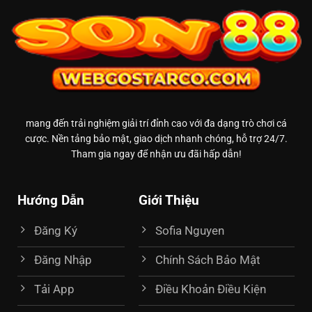
Cao
thí
Dẫn
Trên
điểm
Di
cá
Động
cược
hợp
pháp?
mang đến trải nghiệm giải trí đỉnh cao với đa dạng trò chơi cá
cược. Nền tảng bảo mật, giao dịch nhanh chóng, hỗ trợ 24/7.
Tham gia ngay để nhận ưu đãi hấp dẫn!
Hướng Dẫn
Giới Thiệu
Đăng Ký
Sofia Nguyen
Đăng Nhập
Chính Sách Bảo Mật
Tải App
Điều Khoản Điều Kiện