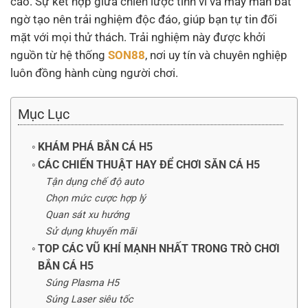
cao. Sự kết hợp giữa chiến lược tinh vi và may mắn bất
ngờ tạo nên trải nghiệm độc đáo, giúp bạn tự tin đối
mặt với mọi thử thách. Trải nghiệm này được khởi
nguồn từ hệ thống
SON88
, nơi uy tín và chuyên nghiệp
luôn đồng hành cùng người chơi.
Mục Lục
KHÁM PHÁ BẮN CÁ H5
CÁC CHIẾN THUẬT HAY ĐỂ CHƠI SĂN CÁ H5
Tận dụng chế độ auto
Chọn mức cược hợp lý
Quan sát xu hướng
Sử dụng khuyến mãi
TOP CÁC VŨ KHÍ MẠNH NHẤT TRONG TRÒ CHƠI
BẮN CÁ H5
Súng Plasma H5
Súng Laser siêu tốc