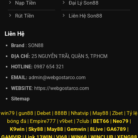
Nạp Tiền
Đại Lý Son88
Rút Tiền
Liên Hệ Son88
Liên Hệ
Brand
:
SON88
ĐỊA CHỈ:
25 NGUYỄN TRÃI, QUẬN 5, TP.HCM
HOTLINE:
0987 654 321
EMAIL:
admin@webgostarco.com
WEBSITE
:
https://webgostarco.com
Sitemap
win79
|
gun88
|
Debet
|
888B
|
Nhatvip
|
May88
|
Zbet
|
Tỷ lệ
bóng đá
|
Empire777
|
v9bet
|
7club
|
BET66
|
Neo79
|
K9win
|
Sky88
|
May88
|
Gemwin
|
8Live
|
GA6789
|
GAMVIP
|
Link 13WIN
|
VI68
|
WIN68
|
WINCLUB
|
XENG88